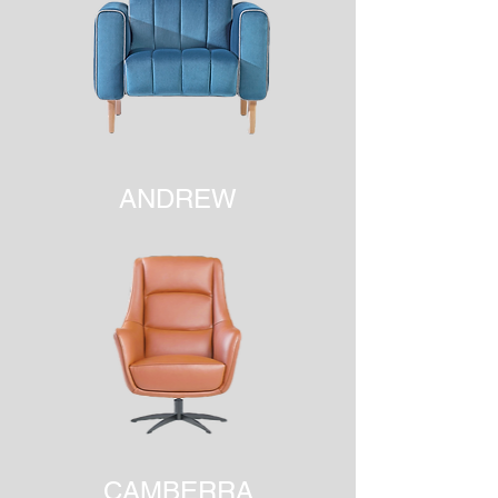
ANDREW
CAMBERRA