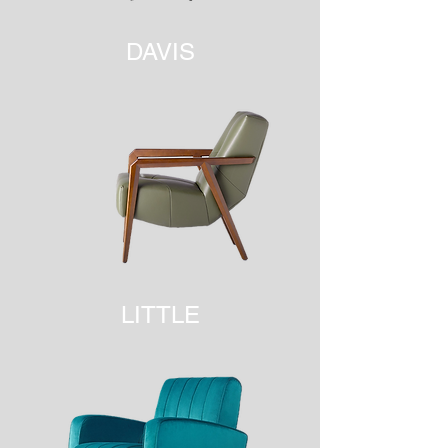
DAVIS
LITTLE