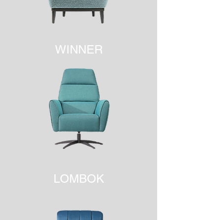
WINNER
LOMBOK