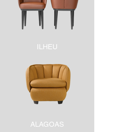
ILHEU
ALAGOAS