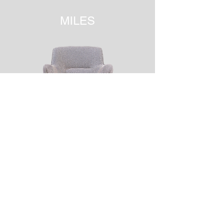
MILES
MACKAY