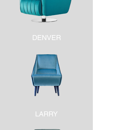
DENVER
LARRY