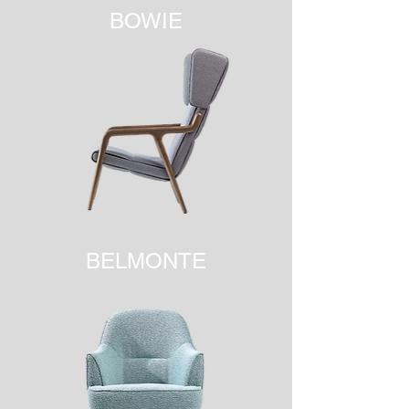
BOWIE
BELMONTE