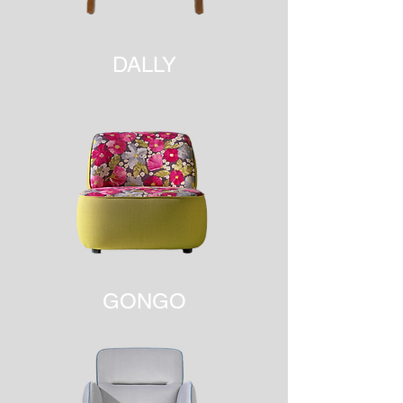
DALLY
GONGO