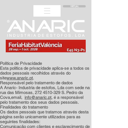
VIRTUAL
Política de Privacidade
Esta política de privacidade aplica-se a todos os
dados pessoais recolhidos através do
site
www.anaric.pt
.
Responsável pelo tratamento de dados
A Anaric- Industria de estofos, Lda com sede na
rua das Mimosas,
272 4510-329
S. Pedro da
Cova,email,
info@anaric.pt
, é a responsável
pelo tratamento dos seus dados pessoais.
Finalidades do tratamento
Os dados pessoais que tratamos através desta
página serão unicamente utilizados para as
seguintes finalidades:
Comunicação com clientes e esclarecimento de