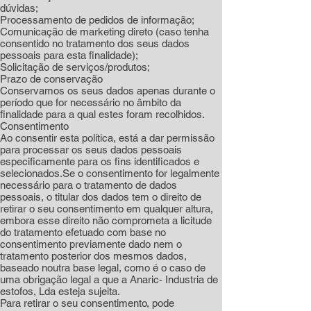
dúvidas;
Processamento de pedidos de informação;
Comunicação de marketing direto (caso tenha
consentido no tratamento dos seus dados
pessoais para esta finalidade);
Solicitação de serviços/produtos;
Prazo de conservação
Conservamos os seus dados apenas durante o
período que for necessário no âmbito da
finalidade para a qual estes foram recolhidos.
Consentimento
Ao consentir esta política, está a dar permissão
para processar os seus dados pessoais
especificamente para os fins identificados e
selecionados.Se o consentimento for legalmente
necessário para o tratamento de dados
pessoais, o titular dos dados tem o direito de
retirar o seu consentimento em qualquer altura,
embora esse direito não comprometa a licitude
do tratamento efetuado com base no
consentimento previamente dado nem o
tratamento posterior dos mesmos dados,
baseado noutra base legal, como é o caso de
uma obrigação legal a que a Anaric- Industria de
estofos, Lda esteja sujeita.
Para retirar o seu consentimento, pode