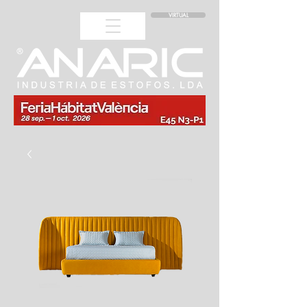
VIRTUAL