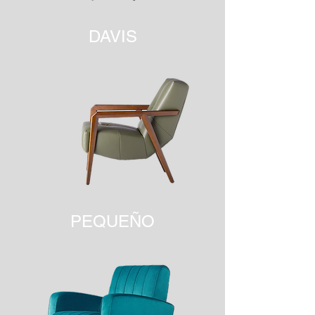
DAVIS
PEQUEÑO