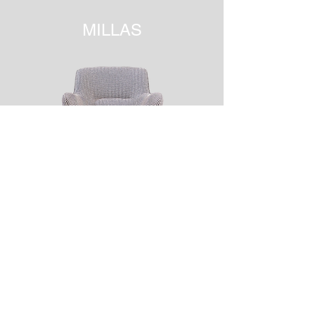
MILLAS
MACKAY