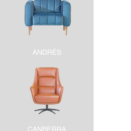
ANDRÉS
CANBERRA