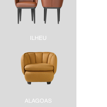
ILHEU
ALAGOAS