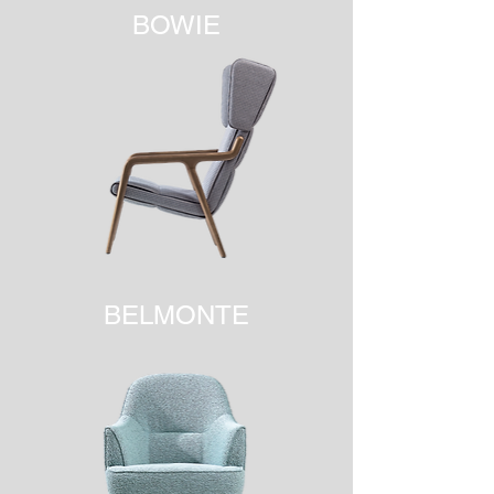
BOWIE
BELMONTE