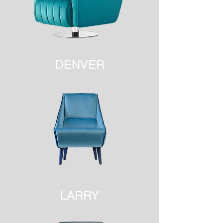
DENVER
LARRY