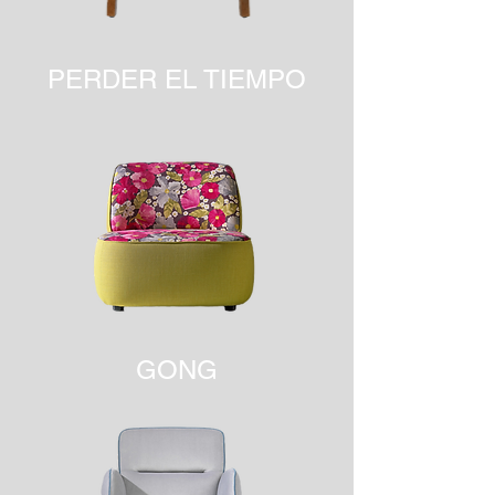
PERDER EL TIEMPO
GONG