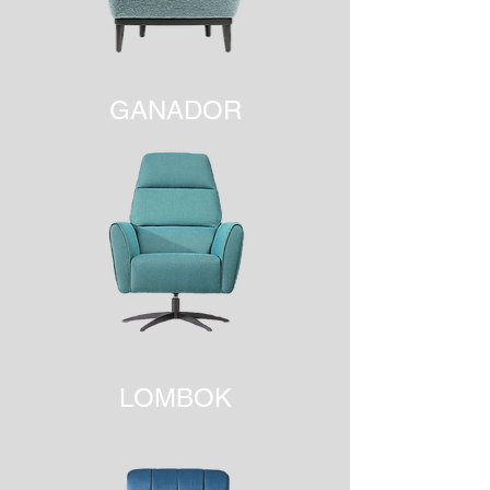
GANADOR
LOMBOK