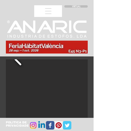
VIRTUAL
POLITICA DE
PRIVACIDADE